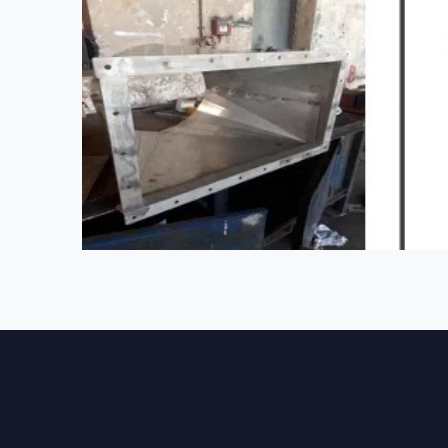
בית
שירותים מקצועיים למפעלים ותעשייה
עוד