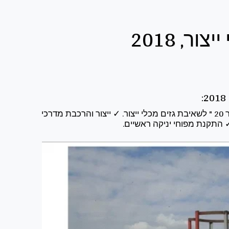
ר, 2018
✓ ייצור והרכבת קונסטרוקציות להחזקת מפוחים. ✓ תכנון, ייצור והרכבת צנרת בקוטר 20 " לשאיבת גזים מכלי ייצור. ✓ ייצור והרכבת מדרכי
✓ התקנת מפוחי יניקה ראשיים.