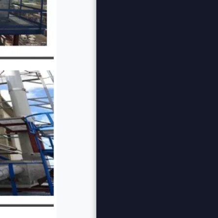
CASE STUDIES —
פתרונות הנדסיים
אמיתיים מהשטח
עבודות מיוחדות
ופתרונות לפי דרישה
שלושת כללי הברזל שלנו
הצוות המקצועי שלנו
אודות
המלצות
צור קשר