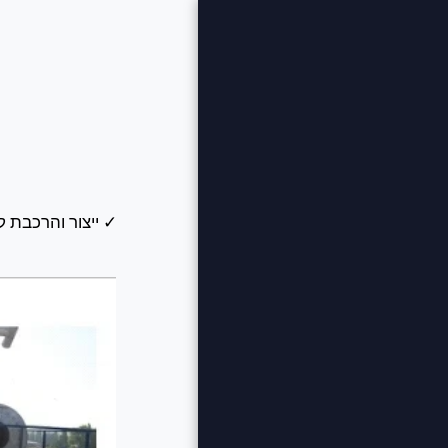
ש. קובטי
עבודות מתכת
ואחזקה בע"מ
בית
שירותים מקצועיים
למפעלים ותעשייה
למה התעשייה בוחרת
בש. קובטי
פרויקטים נבחרים